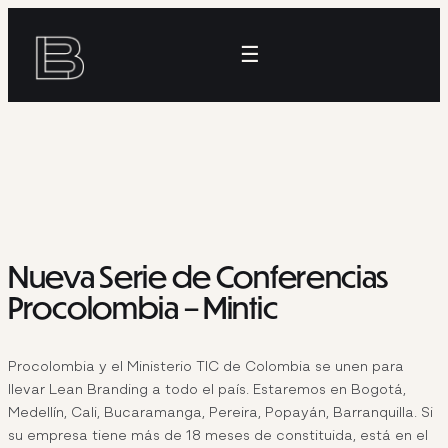
Skip
to
☰
content
Nueva Serie de Conferencias
Procolombia – Mintic
Procolombia y el Ministerio TIC de Colombia se unen para
llevar Lean Branding a todo el país. Estaremos en Bogotá,
Medellín, Cali, Bucaramanga, Pereira, Popayán, Barranquilla. Si
su empresa tiene más de 18 meses de constituida, está en el